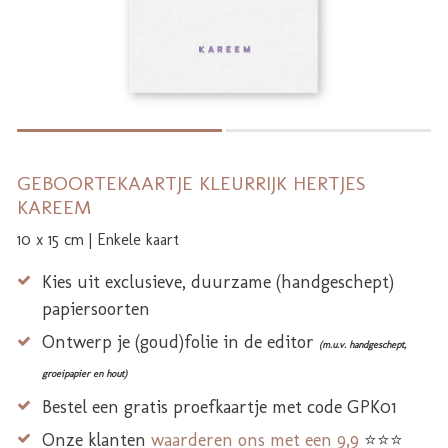
GEBOORTEKAARTJE KLEURRIJK HERTJES
KAREEM
10 x 15 cm | Enkele kaart
Kies uit exclusieve, duurzame (handgeschept)
papiersoorten
Ontwerp je (goud)folie in de editor
(m.u.v. handgeschept,
groeipapier en hout)
Bestel een gratis proefkaartje met code GPK01
Onze klanten
waarderen ons met een 9,9
⭐⭐⭐